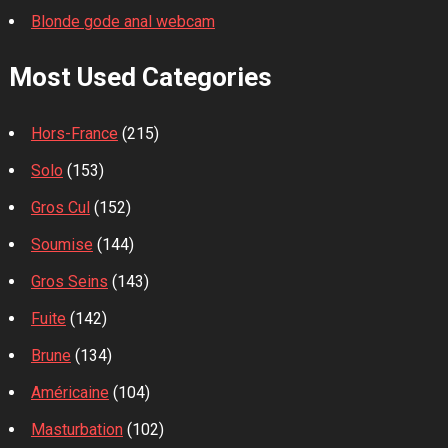
Blonde gode anal webcam
Most Used Categories
Hors-France
(215)
Solo
(153)
Gros Cul
(152)
Soumise
(144)
Gros Seins
(143)
Fuite
(142)
Brune
(134)
Américaine
(104)
Masturbation
(102)