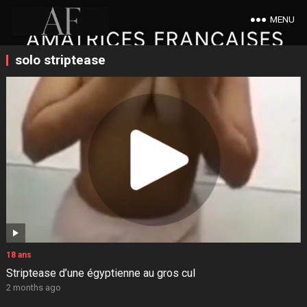
MENU
solo striptease
18 ans
Striptease d’une égyptienne au gros cul
2 months ago